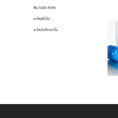
ฟัน ใบมีด หัวกัด
อะไหล่ทั่วไป
อะไหล่แท้ทาดาโน่