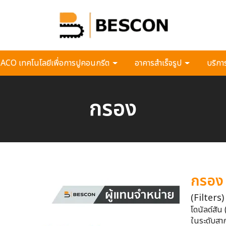
CO เทคโนโลยีเพื่อการปูคอนกรีต
อาคารสำเร็จรูป
บริกา
กรอง
กรอง
(Filters)
โดนัลด์สัน
ในระดับสาก