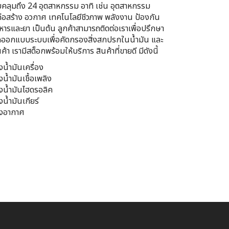
คลุมถึง 24 อุตสาหกรรม อาทิ เช่น อุตสาหกรรม
ก่อสร้าง อวกาศ เทคโนโลยีชีวภาพ พลังงาน ป้องกัน
ารและยา เป็นต้น ลูกค้าสามารถติดต่อเราเพื่อปรึกษา
คออกแบบระบบเพื่อคัดกรองสิ่งสกปรกในน้ำมัน และ
า เรามีสต็อกพร้อมให้บริการ สินค้าที่ขายดี มีดังนี้
น้ำมันเครื่อง
น้ำมันเชื้อเพลิง
น้ำมันไฮดรอลิค
น้ำมันเกียร์
งอากาศ