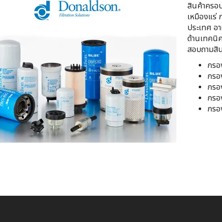
สินค้าครอบ
เหมืองแร่ 
ประเทศ อาห
ด้านเทคนิ
สอบถามสินค้
กรอง
กรอง
กรอง
กรอง
กรอ