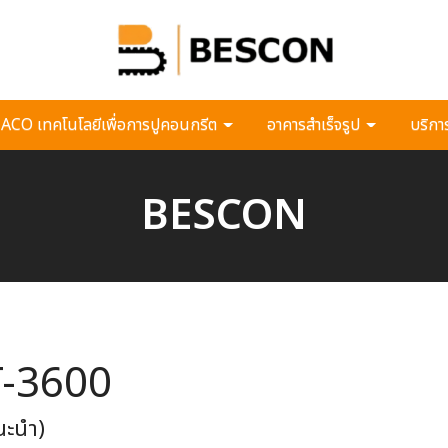
CO เทคโนโลยีเพื่อการปูคอนกรีต
อาคารสำเร็จรูป
บริกา
BESCON
-3600
แนะนำ)