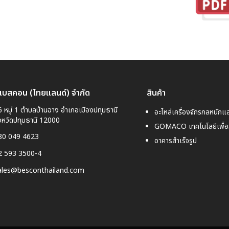
 เบสคอน (ไทยแลนด์) จำกัด
สินค้า
 หมู่ 1 ตำบลบ้านฉาง อำเภอเมืองปทุมธานี

อะไหล่เครื่องจักรกลหนักแ
งหวัดปทุมธานี 12000
GOMACO เทคโนโลยีเพื่อ
80 049 4623
อาคารสำเร็จรูป
2 593 3500-4
ales@besconthailand.com