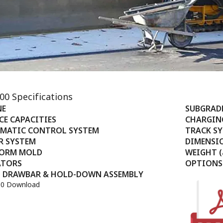
00 Specifications
NE
SUBGRADE
CE CAPACITIES
CHARGIN
MATIC CONTROL SYSTEM
TRACK S
R SYSTEM
DIMENSI
FORM MOLD
WEIGHT (
ATORS
OPTIONS
 DRAWBAR & HOLD-DOWN ASSEMBLY
00 Download