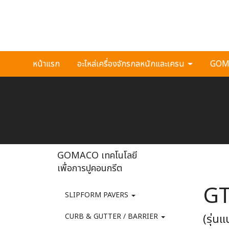
หน้าแรก
อะไหล่เครื่องจักรกลหนักและเครน
GOMA
GOMACO เทคโนโลยี
เพื่อการปูคอนกรีต
GT
SLIPFORM PAVERS
(รุ่น
CURB & GUTTER / BARRIER