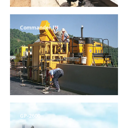
Commander III
GP-2600