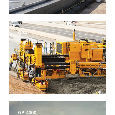
GP4
GP-4000