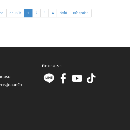
แรก
ก่อนหน้า
1
2
3
4
ถัดไป
หน้าสุดท้าย
ติดตามเรา
ละเครน
การปูคอนกรีต