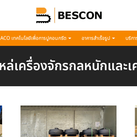
CO เทคโนโลยีเพื่อการปูคอนกรีต
อาคารสำเร็จรูป
บริกา
หล่เครื่องจักรกลหนักและ