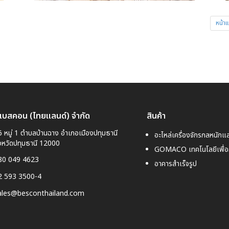
หน้า
 เบสคอน (ไทยแลนด์) จำกัด
สินค้า
 หมู่ 1 ตำบลบ้านฉาง อำเภอเมืองปทุมธานี

อะไหล่เครื่องจักรกลหนักแ
งหวัดปทุมธานี 12000
GOMACO เทคโนโลยีเพื่อ
80 049 4623
อาคารสำเร็จรูป
2 593 3500-4
ales@besconthailand.com